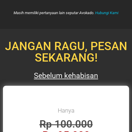
Masih memiliki pertanyaan lain seputar Avokado.
Hubungi Kami
JANGAN RAGU, PESAN
SEKARANG!
Sebelum kehabisan
Hanya
Rp 100.000