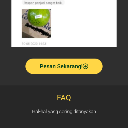
Pesan Sekarang!
FAQ
Hal-hal yang sering ditanyakan